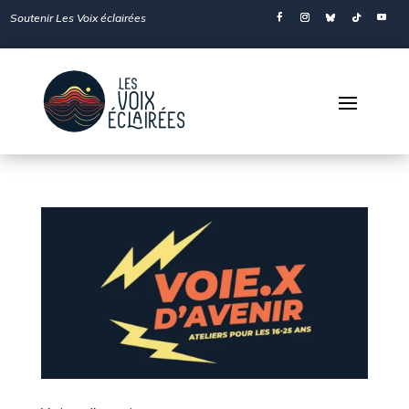
Soutenir Les Voix éclairées