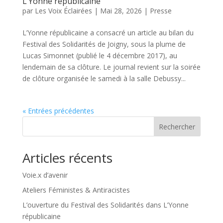
L’Yonne républicaine
par
Les Voix Éclairées
|
Mai 28, 2026
|
Presse
L’Yonne républicaine a consacré un article au bilan du
Festival des Solidarités de Joigny, sous la plume de
Lucas Simonnet (publié le 4 décembre 2017), au
lendemain de sa clôture. Le journal revient sur la soirée
de clôture organisée le samedi à la salle Debussy...
« Entrées précédentes
Rechercher
Articles récents
Voie.x d’avenir
Ateliers Féministes & Antiracistes
L’ouverture du Festival des Solidarités dans L’Yonne
républicaine