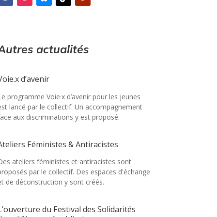
Autres actualités
Voie.x d’avenir
Le programme Voie·x d’avenir pour les jeunes
est lancé par le collectif. Un accompagnement
face aux discriminations y est proposé.
Ateliers Féministes & Antiracistes
Des ateliers féministes et antiracistes sont
proposés par le collectif. Des espaces d'échange
et de déconstruction y sont créés.
L’ouverture du Festival des Solidarités