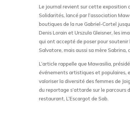
Le journal revient sur cette exposition 
Solidarités, lancé par l’association Mawa
boutiques de la rue Gabriel-Cortel jus
Denis Lorain et Urszula Gleisner, les i
qui ont accepté de poser pour soutenir l
Salvatore, mais aussi sa mère Sabrina, 
L’article rappelle que Mawasilia, prési
événements artistiques et populaires, 
valoriser la diversité des femmes de Joig
du reportage s’attarde sur le parcours d
restaurant, L’Escargot de Sab.