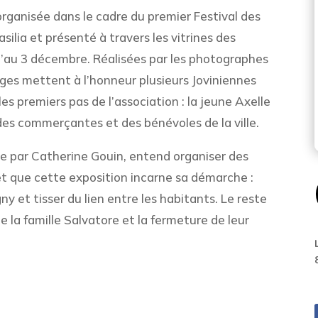
organisée dans le cadre du premier Festival des
silia et présenté à travers les vitrines des
qu’au 3 décembre. Réalisées par les photographes
mages mettent à l’honneur plusieurs Joviniennes
es premiers pas de l’association : la jeune Axelle
des commerçantes et des bénévoles de la ville.
dée par Catherine Gouin, entend organiser des
et que cette exposition incarne sa démarche :
ny et tisser du lien entre les habitants. Le reste
e la famille Salvatore et la fermeture de leur