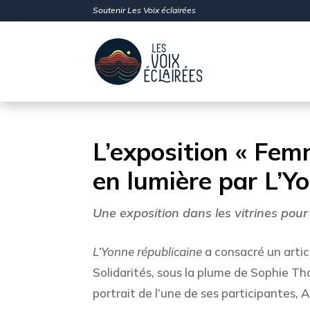
Soutenir Les Voix éclairées
L’exposition « Fem
en lumière par L’Y
Une exposition dans les vitrines pour
L’Yonne républicaine
a consacré un artic
Solidarités, sous la plume de Sophie Th
portrait de l’une de ses participantes, 