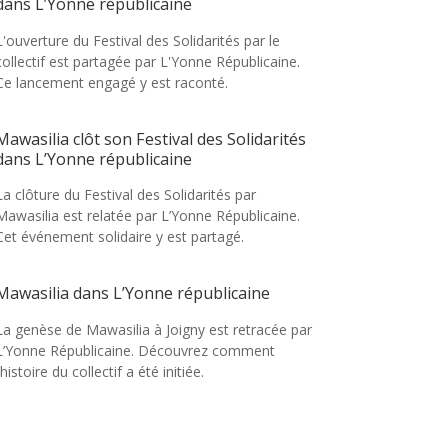
dans L’Yonne républicaine
L'ouverture du Festival des Solidarités par le
collectif est partagée par L'Yonne Républicaine.
Ce lancement engagé y est raconté.
Mawasilia clôt son Festival des Solidarités
dans L’Yonne républicaine
La clôture du Festival des Solidarités par
Mawasilia est relatée par L’Yonne Républicaine.
Cet événement solidaire y est partagé.
Mawasilia dans L’Yonne républicaine
La genèse de Mawasilia à Joigny est retracée par
L’Yonne Républicaine. Découvrez comment
l’histoire du collectif a été initiée.