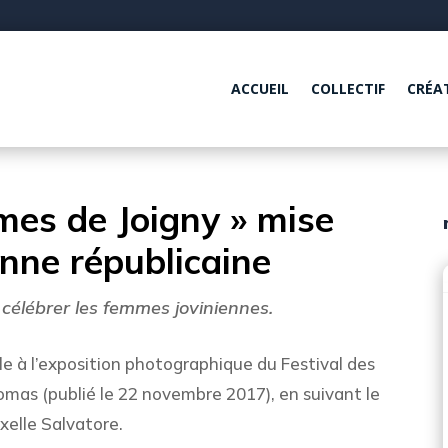
ACCUEIL
COLLECTIF
CRÉA
mes de Joigny » mise
onne républicaine
 célébrer les femmes joviniennes.
le à l’exposition photographique du Festival des
omas (publié le 22 novembre 2017), en suivant le
Axelle Salvatore.